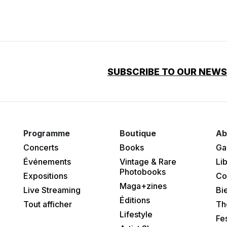
SUBSCRIBE TO OUR NEW
Programme
Boutique
Ab
Concerts
Books
Ga
Événements
Vintage & Rare
Lib
Photobooks
Expositions
Co
Maga+zines
Live Streaming
Bi
Éditions
Tout afficher
Th
Lifestyle
Fes