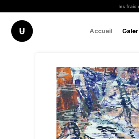
les frais
Accueil
Galer