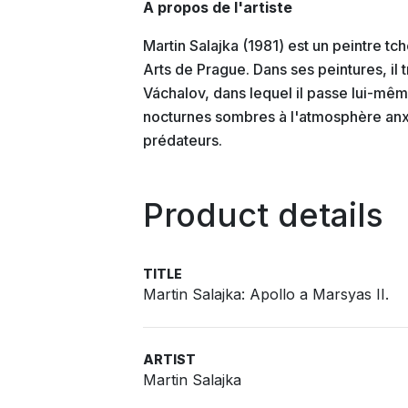
A propos de l'artiste
Martin Salajka (1981) est un peintre 
Arts de Prague. Dans ses peintures, il
Váchalov, dans lequel il passe lui-mê
nocturnes sombres à l'atmosphère anxi
prédateurs.
Product details
TITLE
Martin Salajka: Apollo a Marsyas II.
ARTIST
Martin Salajka