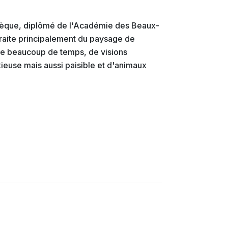
tchèque, diplômé de l'Académie des Beaux-
 traite principalement du paysage de
me beaucoup de temps, de visions
euse mais aussi paisible et d'animaux