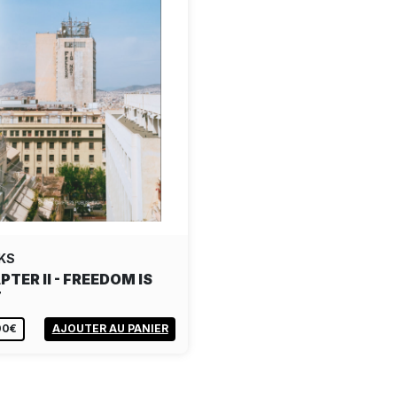
KS
PTER II - FREEDOM IS
T
00€
AJOUTER AU PANIER