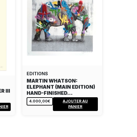
EDITIONS
MARTIN WHATSON:
ELEPHANT (MAIN EDITION)
 III
HAND-FINISHED…
4.000,00€
AJOUTER AU
NIER
PANIER