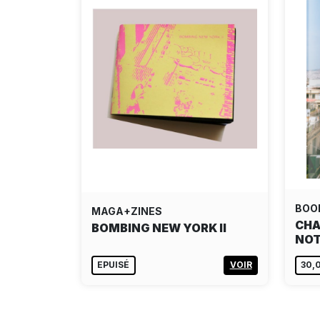
BOO
MAGA+ZINES
CHA
BOMBING NEW YORK II
NO
EPUISÉ
VOIR
30,