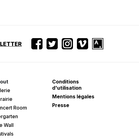
SLETTER
out
Conditions
d'utilisation
lerie
Mentions légales
rairie
Presse
ncert Room
ergarten
e Wall
tivals