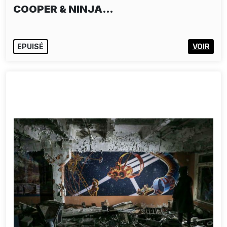
COOPER & NINJA…
EPUISÉ
VOIR