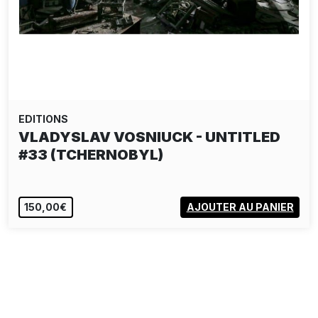
EDITIONS
VLADYSLAV VOSNIUCK - UNTITLED
#33 (TCHERNOBYL)
150,00€
AJOUTER AU PANIER