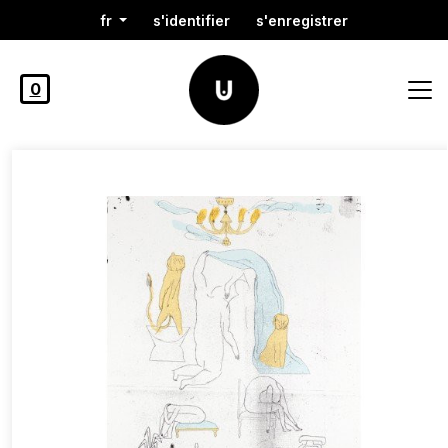
fr
s'identifier
s'enregistrer
0