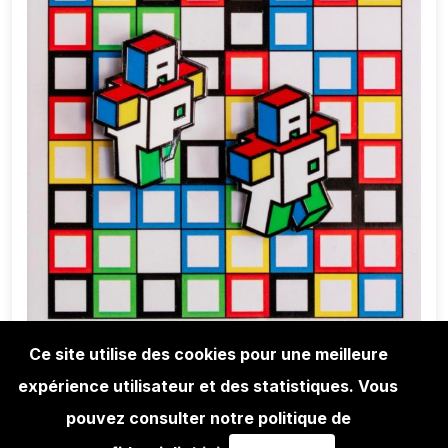
Ce site utilise des cookies pour une meilleure
expérience utilisateur et des statistiques. Vous
LIFESTYLE
DELTA AKA BORIS TELLEGEN: PINS
pouvez consulter notre politique de
DOUBLE APT