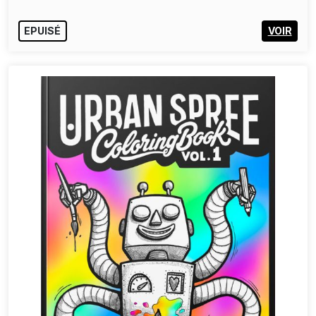
EPUISÉ
VOIR