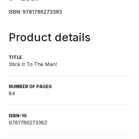
ISBN: 9781786273383
Product details
TITLE
Stick It To The Man!
NUMBER OF PAGES
84
ISBN-10
9781786273383