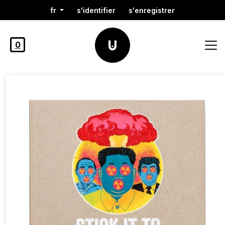
fr
s'identifier
s'enregistrer
0