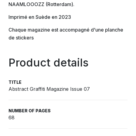
NAAMLOOOZZ (Rotterdam).
Imprimé en Suède en 2023
Chaque magazine est accompagné d'une planche
de stickers
Product details
TITLE
Abstract Graffiti Magazine Issue 07
NUMBER OF PAGES
68