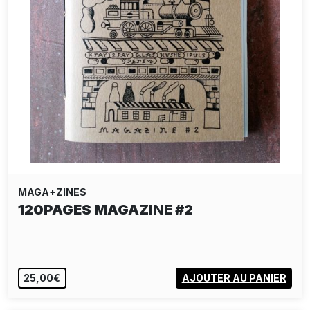
MAGA+ZINES
120PAGES MAGAZINE #2
25,00€
AJOUTER AU PANIER