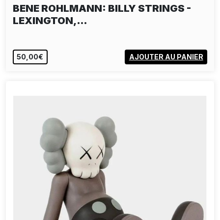
BENE ROHLMANN: BILLY STRINGS -
LEXINGTON,…
50,00€
AJOUTER AU PANIER