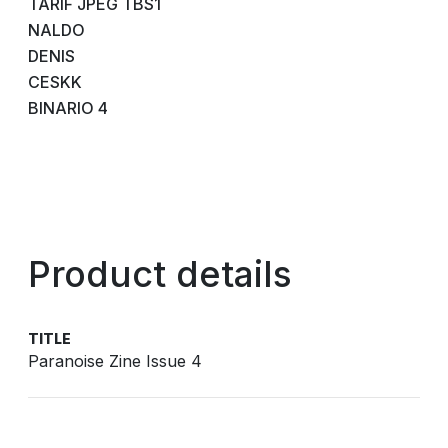
TARIF JPEG TBS1
NALDO
DENIS
CESKK
BINARIO 4
Product details
TITLE
Paranoise Zine Issue 4