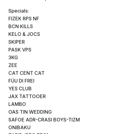
Specials:
FIZEK RPS NF
BCN KILLS
KELO & JOCS
SKIPER
PASK VPS
3KG
ZEE
CAT CENT CAT
FÜU DI FREI
YES CLUB
JAX TATTOOER
LAMBO
OAS TIN WEDDING
SAFOE ADR-CRASI BOYS-TIZM
ONIBAKU