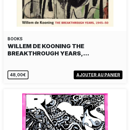
BOOKS
WILLEM DE KOONING THE
BREAKTHROUGH YEARS,…
48,00€
AJOUTER AU PANIER