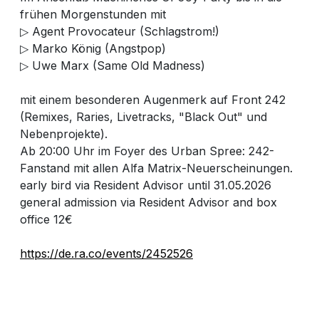
frühen Morgenstunden mit
▷ Agent Provocateur (Schlagstrom!)
▷ Marko König (Angstpop)
▷ Uwe Marx (Same Old Madness)
mit einem besonderen Augenmerk auf Front 242
(Remixes, Raries, Livetracks, "Black Out" und
Nebenprojekte).
Ab 20:00 Uhr im Foyer des Urban Spree: 242-
Fanstand mit allen Alfa Matrix-Neuerscheinungen.
early bird via Resident Advisor until 31.05.2026
general admission via Resident Advisor and box
office 12€
https://de.ra.co/events/2452526