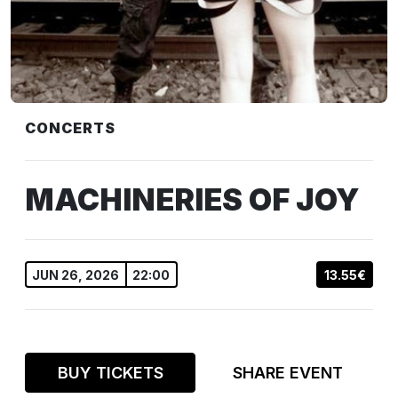
CONCERTS
MACHINERIES OF JOY
JUN 26, 2026
22:00
13.55€
BUY TICKETS
SHARE EVENT