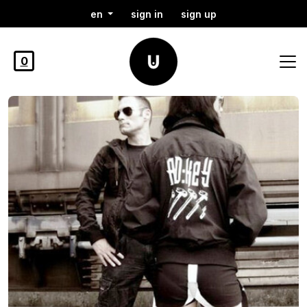
en
sign in
sign up
0