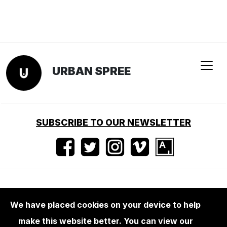
URBAN SPREE
SUBSCRIBE TO OUR NEWSLETTER
Terms of use
•
Imprint
•
Press
We have placed cookies on your device to help
make this website better. You can view our