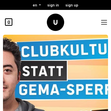
en
sign in
sign up
0