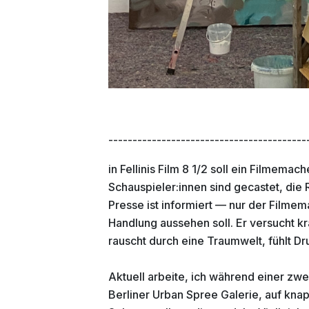
-----------------------------------------
in Fellinis Film 8 1/2 soll ein Filmemac
Schauspieler:innen sind gecastet, die 
Presse ist informiert –– nur der Filme
Handlung aussehen soll. Er versucht kr
rauscht durch eine Traumwelt, fühlt Dr
Aktuell arbeite, ich während einer z
Berliner Urban Spree Galerie, auf kn