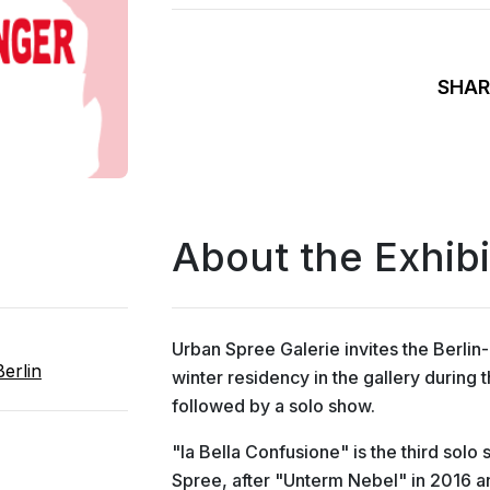
SHAR
About the Exhibi
Urban Spree Galerie invites the Berli
erlin
winter residency in the gallery during
followed by a solo show.
"la Bella Confusione" is the third sol
Spree, after "Unterm Nebel" in 2016 an