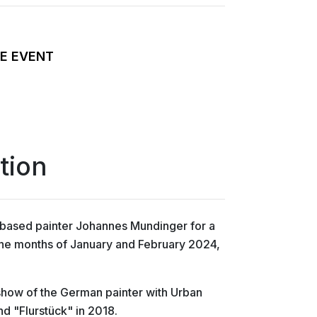
E EVENT
tion
n-based painter Johannes Mundinger for a
 the months of January and February 2024,
o show of the German painter with Urban
d "Flurstück" in 2018.