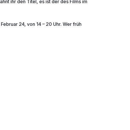
ahnt ihr den Titel, es ist der des Films im
Februar 24, von 14 – 20 Uhr. Wer früh