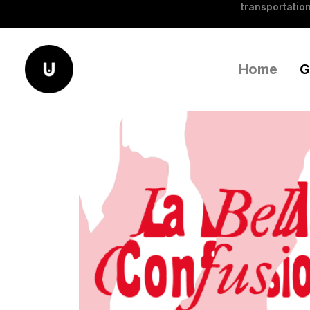
transportation
Home
G