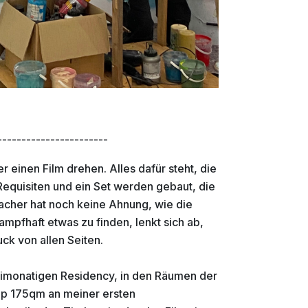
-----------------------
her einen Film drehen. Alles dafür steht, die
Requisiten und ein Set werden gebaut, die
macher hat noch keine Ahnung, wie die
ampfhaft etwas zu finden, lenkt sich ab,
uck von allen Seiten.
weimonatigen Residency, in den Räumen der
app 175qm an meiner ersten