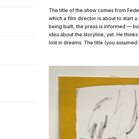
The title of the show comes from Feder
which a film director is about to start 
being built, the press is informed — b
idea about the storyline, yet. He thinks
lost in dreams. The title (you assumed i