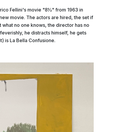
ico Fellini's movie "8½" from 1963 in
a new movie. The actors are hired, the set if
ut what no one knows, the director has no
 feverishly, he distracts himself, he gets
t) is La Bella Confusione.