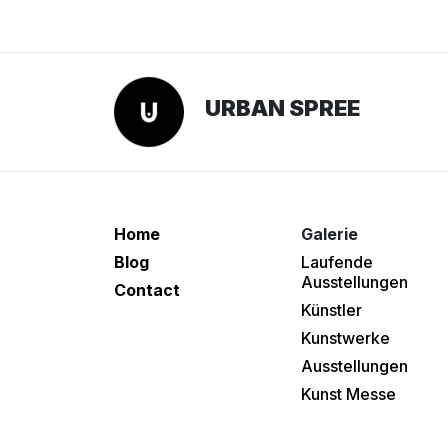
URBAN SPREE
Home
Galerie
Blog
Laufende
Ausstellungen
Contact
Künstler
Kunstwerke
Ausstellungen
Kunst Messe