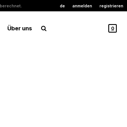
berechnet.
de
anmelden
registrieren
Über uns
0